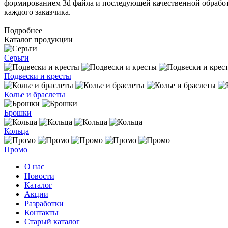
формированием 3d файла и последующей качественной обработк
каждого заказчика.
Подробнее
Каталог продукции
Серьги
Подвески и кресты
Колье и браслеты
Брошки
Кольца
Промо
О нас
Новости
Каталог
Акции
Разработки
Контакты
Старый каталог