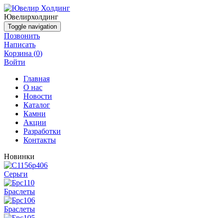
Ювелир
холдинг
Toggle navigation
Позвонить
Написать
Корзина (
0
)
Войти
Главная
О нас
Новости
Каталог
Камни
Акции
Разработки
Контакты
Новинки
Серьги
Браслеты
Браслеты