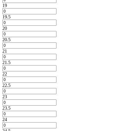
19
19.5
20
20.5
21
21.5
22
22.5
23
23.5
24
24.5