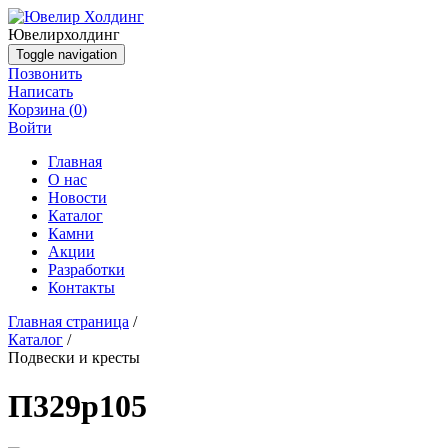
Ювелир
холдинг
Toggle navigation
Позвонить
Написать
Корзина (
0
)
Войти
Главная
О нас
Новости
Каталог
Камни
Акции
Разработки
Контакты
Главная страница
/
Каталог
/
Подвески и кресты
П329р105