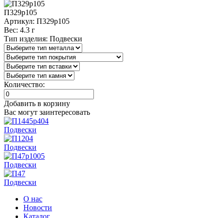
П329р105
Артикул:
П329р105
Вес:
4.3 г
Тип изделия:
Подвески
Количество:
Добавить в корзину
Вас могут заинтересовать
Подвески
Подвески
Подвески
Подвески
О нас
Новости
Каталог